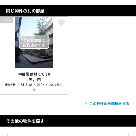
同じ物件の別の部屋
FULL
中目黒 静林にて
30
-円 / -円
徒歩8分
51.51㎡
2LDK
2007年11
月
この物件の全部屋を見る
その他の物件を探す