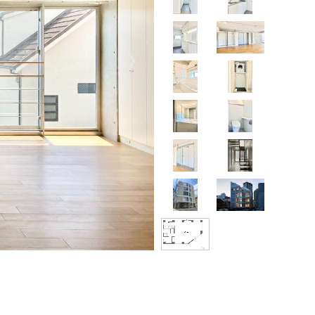
〉
【掲載写真30