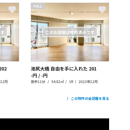
FULL
202
池尻大橋 自由を手に入れた
201
-円 / -円
年12月
徒歩11分
54.82㎡
1R
2023年12月
この物件の全部屋を見る