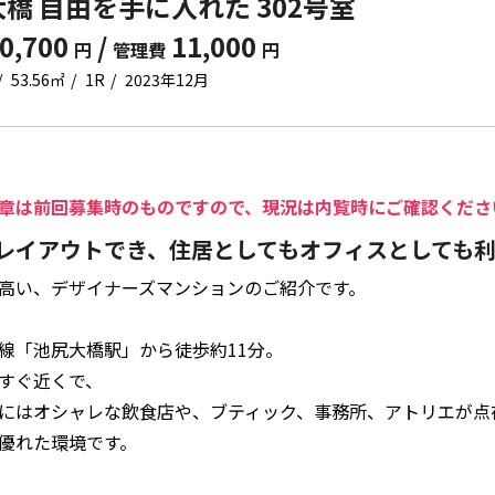
橋 自由を手に入れた 302号室
0,700
/
11,000
円
管理費
円
53.56㎡
1R
2023年12月
章は前回募集時のものですので、現況は内覧時にご確認くださ
レイアウトでき、住居としてもオフィスとしても
高い、デザイナーズマンションのご紹介です。
線「池尻大橋駅」から徒歩約11分。
すぐ近くで、
にはオシャレな飲食店や、ブティック、事務所、アトリエが点
優れた環境です。