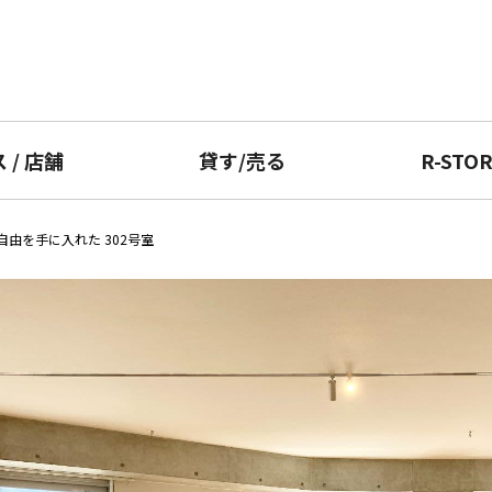
ス
/
店舗
貸す
/
売る
R-STO
自由を手に入れた 302号室