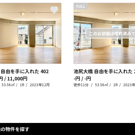
FULL
 自由を手に入れた
402
池尻大橋 自由を手に入れた
円 / 11,000円
-円 / -円
53.56㎡
1R
2023年12月
徒歩11分
53.56㎡
1R
2023
他の物件を探す