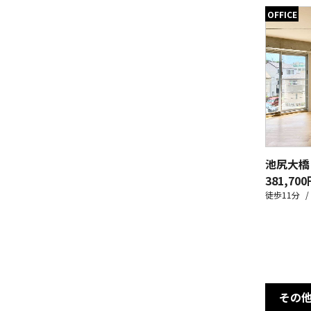
OFFICE
池尻大橋
381,700
徒歩11分
その