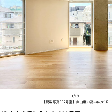
1/19
【掲載写真302号室】自由度の高い広々1R