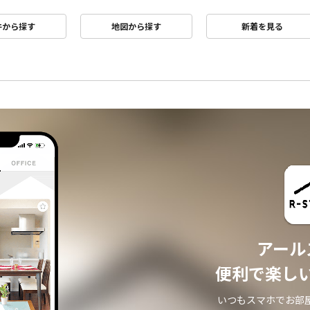
件から探す
地図から探す
新着を見る
アール
便利で楽し
いつもスマホでお部