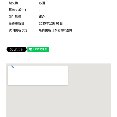
鍵交換
必須
緊急サポート
-
取引態様
媒介
最終更新日
2025年12月01日
次回更新予定日
最終更新日から約2週間