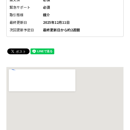
緊急サポート
必須
取引態様
媒介
最終更新日
2025年12月11日
次回更新予定日
最終更新日から約2週間