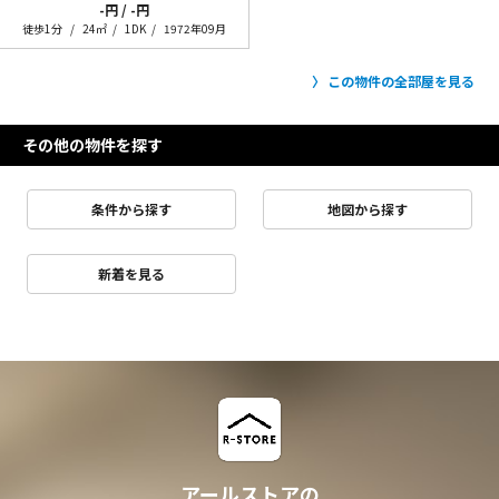
-円 / -円
徒歩1分
24㎡
1DK
1972年09月
この物件の全部屋を見る
その他の物件を探す
条件から探す
地図から探す
新着を見る
アールストアの