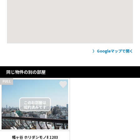
Googleマップで開く
同じ物件の別の部屋
FULL
幡ヶ谷 ホリダシモノⅡ
1203