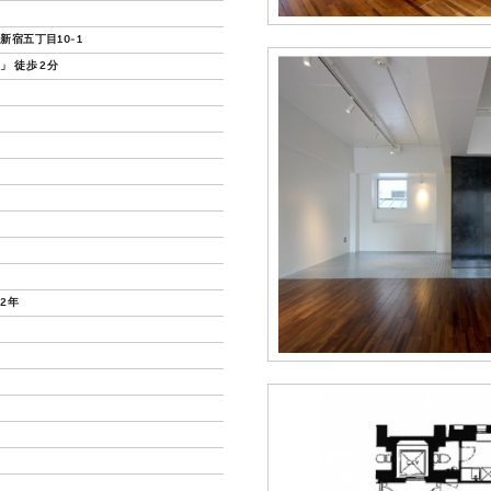
新宿五丁目10-1
」 徒歩 2分
2年