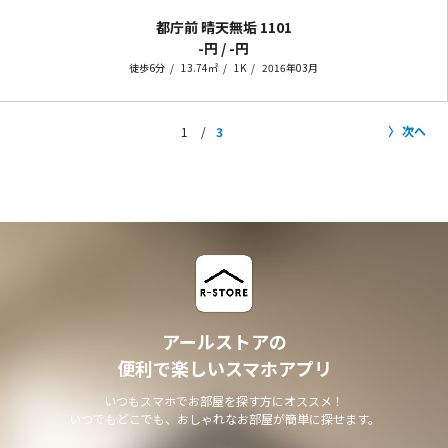
都庁前 晴天無垢
1101
-円 / -円
徒歩6分
13.74㎡
1K
2016年03月
次へ
1
3
アールストアの
便利で楽しいスマホアプリ
いつもスマホでお部屋を探す方にオススメ！
いつでもどこでも、おしゃれなお部屋が簡単に探せます。