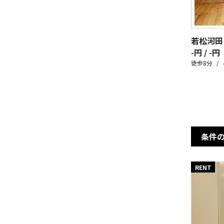
若松河田
-円 / -円
徒歩8分
条件
RENT