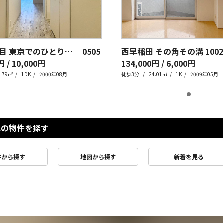
新宿三丁目 東京でのひとり暮らし
0505
西早稲田 その角その溝
1002
円 / 10,000円
134,000円 / 6,000円
3.79㎡
1DK
2000年08月
徒歩3分
24.01㎡
1K
2009年05月
他の物件を探す
件から探す
地図から探す
新着を見る