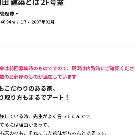
田 建築とは 2F号室
-
管理費
40.94㎡
1R
2007年01月
章は前回募集時のものですので、現況は内覧時にご確認くださ
数のお部屋のものが混在しています
もこだわりのある家。
り取り方もまるでアート！
強している時、先生がよく言ってたんです。
てるには理由があって、
も床の材も、それにした意味がちゃんとあるって。