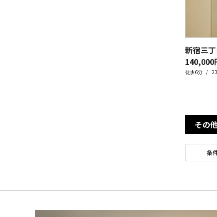
140,000
徒歩6分
2
その
条