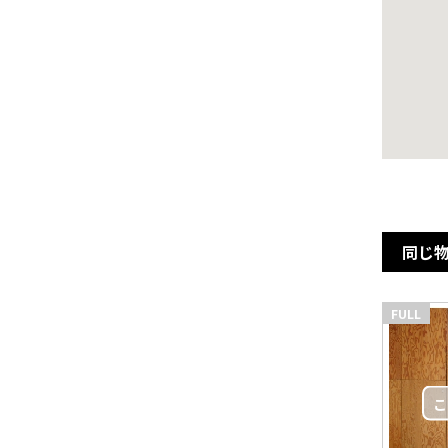
同じ
FULL