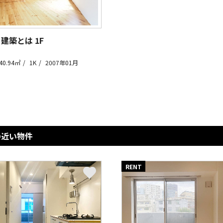
 建築とは
1F
40.94㎡
1K
2007年01月
の近い物件
RENT