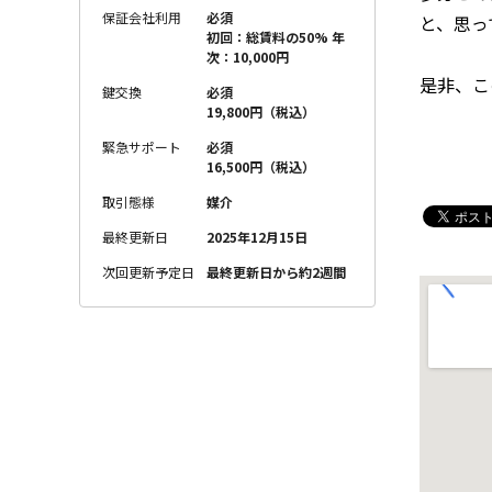
保証会社利用
必須
と、思っ
初回：総賃料の50% 年
次：10,000円
是非、こ
鍵交換
必須
19,800円（税込）
緊急サポート
必須
16,500円（税込）
取引態様
媒介
最終更新日
2025年12月15日
次回更新予定日
最終更新日から約2週間