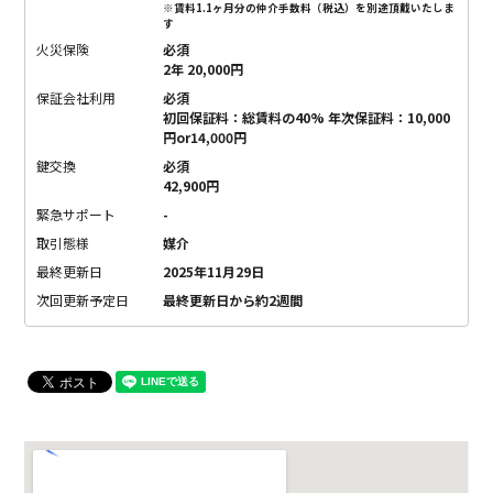
※賃料1.1ヶ月分の仲介手数料（税込）を別途頂戴いたしま
す
火災保険
必須
2年 20,000円
保証会社利用
必須
初回保証料：総賃料の40% 年次保証料：10,000
円or14,000円
鍵交換
必須
42,900円
緊急サポート
-
取引態様
媒介
最終更新日
2025年11月29日
次回更新予定日
最終更新日から約2週間