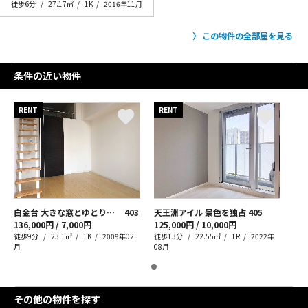
徒歩6分
27.17㎡
1K
2016年11月
この物件の全部屋を見る
条件の近い物件
RENT
RENT
白金台 大きな窓とゆとりある暮らし
403
天王洲アイル 景色を独占
405
136,000円 / 7,000円
125,000円 / 10,000円
徒歩9分
23.1㎡
1K
2009年02
徒歩13分
22.55㎡
1R
2022年
月
08月
その他の物件を探す