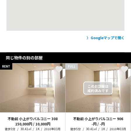
Googleマップで開く
同じ物件の別の部屋
RENT
FULL
不動前 小上がりバルコニー
308
不動前 小上がりバルコニー
906
150,000円 / 10,000円
-円 / -円
徒歩5分
30.41㎡
1K
2010年03月
徒歩5分
30.41㎡
1K
2010年03月