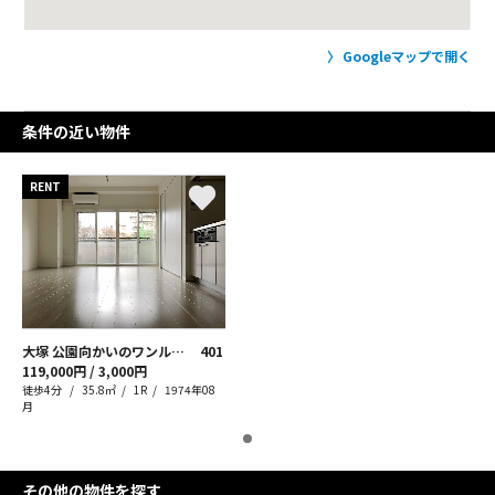
Googleマップで開く
条件の近い物件
RENT
大塚 公園向かいのワンルーム
401
119,000円 / 3,000円
徒歩4分
35.8㎡
1R
1974年08
月
その他の物件を探す