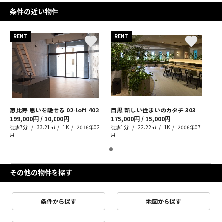
条件の近い物件
RENT
RENT
恵比寿 思いを馳せる 02-loft
402
目黒 新しい住まいのカタチ
303
199,000円 / 10,000円
175,000円 / 15,000円
徒歩7分
33.21㎡
1K
2016年02
徒歩1分
22.22㎡
1K
2006年07
月
月
その他の物件を探す
条件から探す
地図から探す