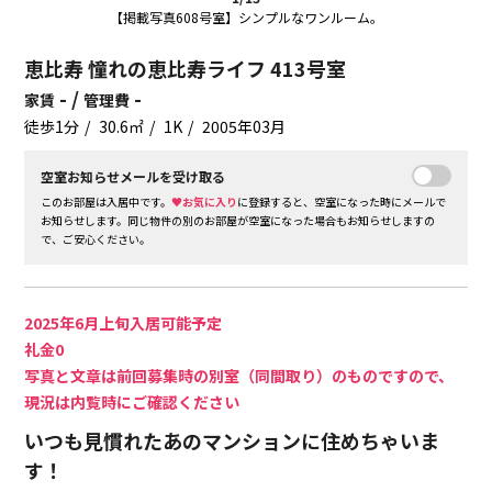
【掲載写真608号室】シンプルなワンルーム。
恵比寿 憧れの恵比寿ライフ 413号室
- /
-
家賃
管理費
徒歩1分
30.6㎡
1K
2005年03月
空室お知らせメールを受け取る
このお部屋は入居中です。
♥お気に入り
に登録すると、空室になった時にメールで
お知らせします。同じ物件の別のお部屋が空室になった場合もお知らせしますの
で、ご安心ください。
2025年6月上旬入居可能予定
礼金0
写真と文章は前回募集時の別室（同間取り）のものですので、
現況は内覧時にご確認ください
いつも見慣れたあのマンションに住めちゃいま
す！