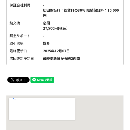
保証会社利用
-
初回保証料：総賃料の30% 継続保証料：10,000
円
鍵交換
必須
27,500円(税込）
緊急サポート
-
取引態様
媒介
最終更新日
2025年12月07日
次回更新予定日
最終更新日から約2週間