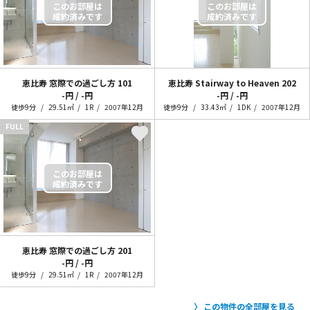
恵比寿 窓際での過ごし方
101
恵比寿 Stairway to Heaven
202
-円 / -円
-円 / -円
徒歩9分
29.51㎡
1R
2007年12月
徒歩9分
33.43㎡
1DK
2007年12月
FULL
恵比寿 窓際での過ごし方
201
-円 / -円
徒歩9分
29.51㎡
1R
2007年12月
この物件の全部屋を見る