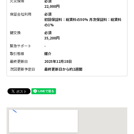
火災保険
必須
22,000円
保証会社利用
必須
初回保証料：総賃料の50% 月次保証料：総賃料
の1%
鍵交換
必須
35,200円
緊急サポート
-
取引態様
媒介
最終更新日
2025年12月18日
次回更新予定日
最終更新日から約2週間