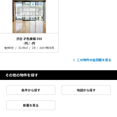
渋谷 才色兼備
503
-円 / -円
徒歩8分
32.49㎡
1R
2007年04月
この物件の全部屋を見る
その他の物件を探す
条件から探す
地図から探す
新着を見る