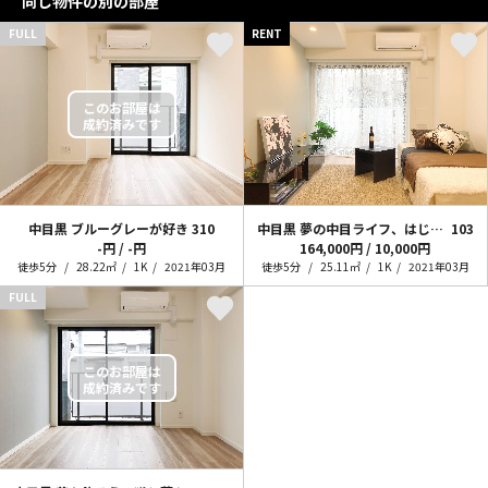
同じ物件の別の部屋
FULL
RENT
中目黒 ブルーグレーが好き
310
中目黒 夢の中目ライフ、はじまるよ！
103
-円 / -円
164,000円 / 10,000円
徒歩5分
28.22㎡
1K
2021年03月
徒歩5分
25.11㎡
1K
2021年03月
FULL