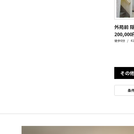
外苑前 
200,000
徒歩6分
4
その
条