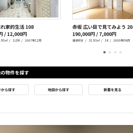
隠れ家的生活
108
赤坂 広い目で見てみよう
20
円 / 12,000円
190,000円 / 7,000円
1.95㎡
1LDK
2007年12月
徒歩8分
31.93㎡
1K
2005年06月
他の物件を探す
件から探す
地図から探す
新着を見る