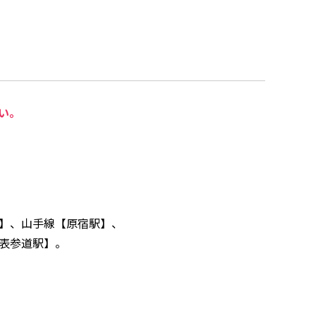
い。
】、山手線【原宿駅】、
表参道駅】。