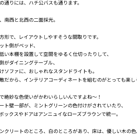
の通りには、ハチ公バスも通ります。
、南西と北西の二面採光。
方形で、レイアウトしやすそうな間取りです。
ット側がベッド、
低い本棚を設置して空間をゆるく仕切ったりして、
側がダイニングテーブル、
けソファに、おしゃれなスタンドライトも。
敵だから、インテリアコーディネートを組むのがとっても楽し
で絶妙な色使いがかわいらしいんですよね～！
ート壁一部が、ミントグリーンの色付けがされていたり、
ボックスやドアはアンニュイなローズブラウンで統一。
ンクリートのところ、白のところがあり、床は、優しい木の色