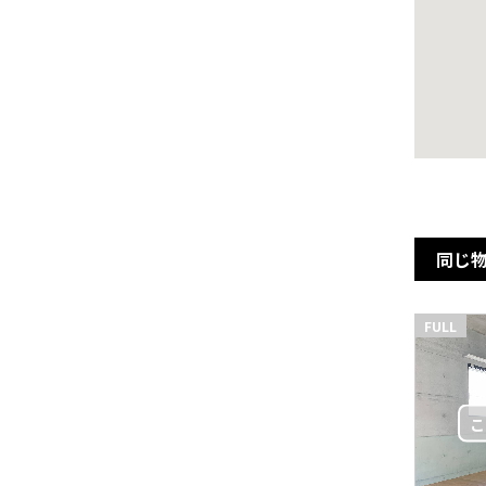
同じ
FULL