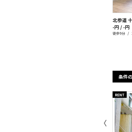
北参道 
-円 / -円
徒歩9分
条件
RENT
〈