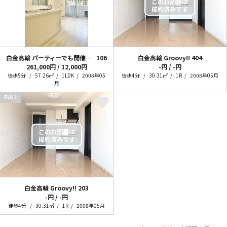
白金高輪 パーティーでも開催しようか
106
白金高輪 Groovy!!
404
261,000円 / 12,000円
-円 / -円
徒歩5分
57.26㎡
1LDK
2008年05
徒歩4分
30.31㎡
1R
2008年05月
月
FULL
白金高輪 Groovy!!
203
-円 / -円
徒歩4分
30.31㎡
1R
2008年05月