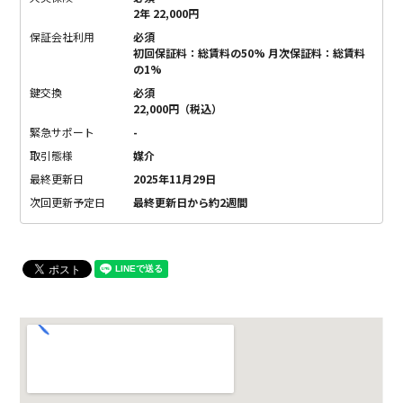
2年 22,000円
保証会社利用
必須
初回保証料：総賃料の50% 月次保証料：総賃料
の1%
鍵交換
必須
22,000円（税込）
緊急サポート
-
取引態様
媒介
最終更新日
2025年11月29日
次回更新予定日
最終更新日から約2週間