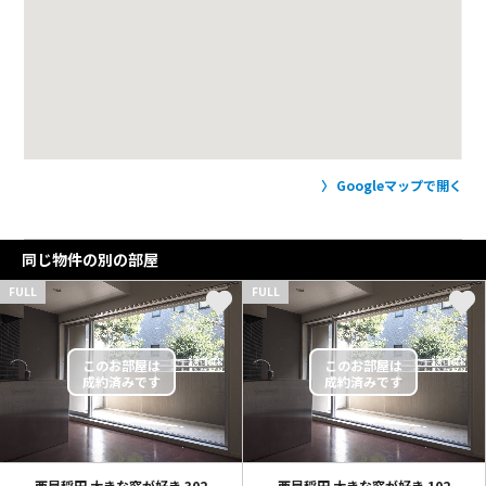
Googleマップで開く
同じ物件の別の部屋
FULL
FULL
西早稲田 大きな窓が好き
302
西早稲田 大きな窓が好き
102