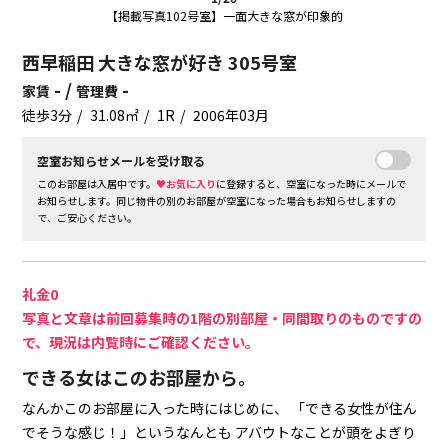
【掲載写真102号室】一面大きな窓が印象的
西早稲田 大きな窓が好き 305号室
- /
-
家賃
管理費
徒歩3分
31.08㎡
1R
2006年03月
空室お知らせメールを受け取る
このお部屋は入居中です。
♥お気に入り
に登録すると、空室になった時にメールで
お知らせします。同じ物件の別のお部屋が空室になった場合もお知らせしますの
で、ご安心ください。
礼金0
写真と文章は前回募集時の1階の別部屋・同間取りのものですの
で、現況は内覧時にご確認ください。
できる女はこのお部屋から。
なんかこのお部屋に入った時にはじめに、
「できる女性が住ん
でそうな感じ！」というなんとも
アバウトなことが頭をよぎり