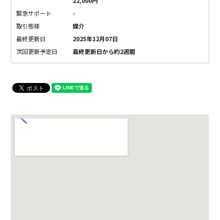
22,000円
緊急サポート
-
取引態様
媒介
最終更新日
2025年12月07日
次回更新予定日
最終更新日から約2週間