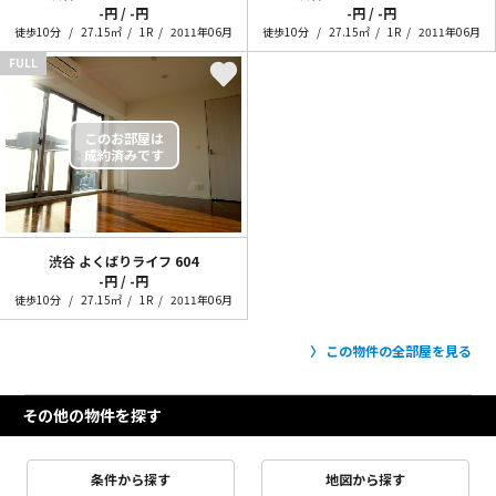
-円 / -円
-円 / -円
徒歩10分
27.15㎡
1R
2011年06月
徒歩10分
27.15㎡
1R
2011年06月
FULL
渋谷 よくばりライフ
604
-円 / -円
徒歩10分
27.15㎡
1R
2011年06月
この物件の全部屋を見る
その他の物件を探す
条件から探す
地図から探す