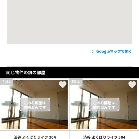
Googleマップで開く
同じ物件の別の部屋
FULL
FULL
渋谷 よくばりライフ
304
渋谷 よくばりライフ
504