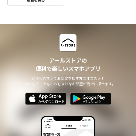
アールストアの
便利で楽しいスマホアプリ
いつもスマホでお部屋を探す方にオススメ！
いつでもどこでも、おしゃれなお部屋が簡単に探せます。