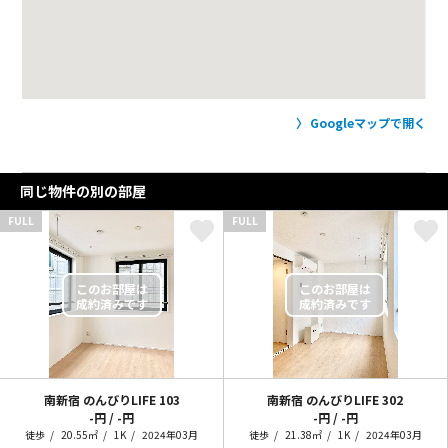
Googleマップで開く
同じ物件の別の部屋
FULL
FULL
南新宿 のんびりLIFE
103
南新宿 のんびりLIFE
302
-円 / -円
-円 / -円
徒歩
20.55㎡
1K
2024年03月
徒歩
21.38㎡
1K
2024年03月