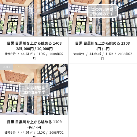
目黒 目黒川を上から眺める
1408
目黒 目黒川を上から眺める
1308
285,000円 / 10,000円
-円 / -円
徒歩8分
44.64㎡
1LDK
2008年02
徒歩8分
44.64㎡
1LDK
2008年02
月
月
FULL
目黒 目黒川を上から眺める
1209
-円 / -円
徒歩8分
44.64㎡
1LDK
2008年02
月