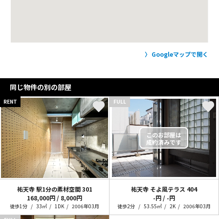
Googleマップで開く
同じ物件の別の部屋
RENT
FULL
祐天寺 駅1分の素材空間
301
祐天寺 そよ風テラス
404
168,000円 / 8,000円
-円 / -円
徒歩1分
33㎡
1DK
2006年03月
徒歩2分
53.55㎡
2K
2006年03月