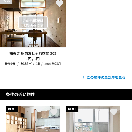
FULL
祐天寺 駅前おしゃれ空間
202
-円 / -円
徒歩1分
30.88㎡
1R
2006年03月
この物件の全部屋を見る
条件の近い物件
RENT
RENT