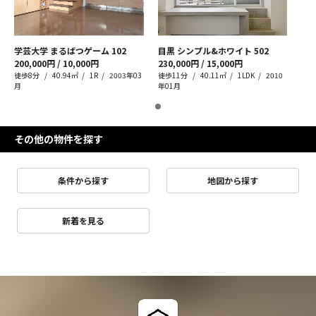
学芸大学 まるばつゲーム
102
目黒 シンプル&ホワイト
502
200,000円 / 10,000円
230,000円 / 15,000円
徒歩8分
40.94㎡
1R
2003年03
徒歩11分
40.11㎡
1LDK
2010
月
年01月
その他の物件を探す
条件から探す
地図から探す
新着を見る