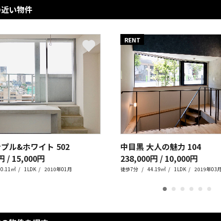
の近い物件
RENT
ンプル&ホワイト
502
中目黒 大人の魅力
104
円 / 15,000円
238,000円 / 10,000円
40.11㎡
1LDK
2010年01月
徒歩7分
44.19㎡
1LDK
2019年03