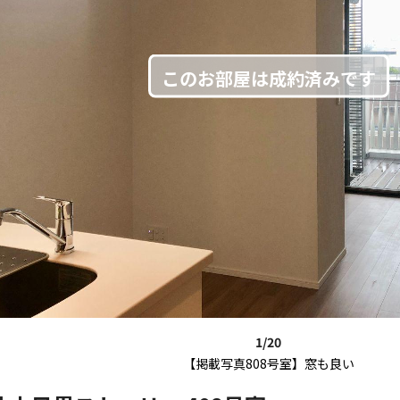
1/20
【掲載写真808号室】窓も良い