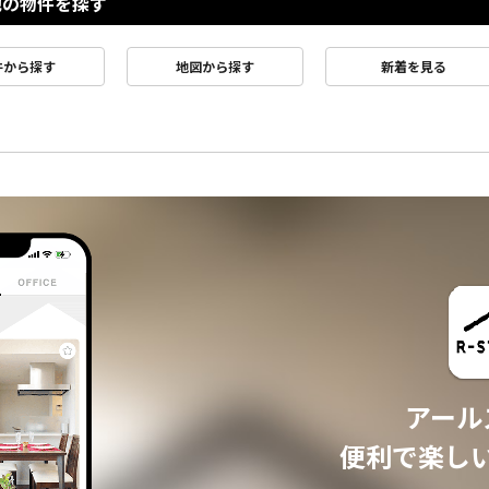
他の物件を探す
件から探す
地図から探す
新着を見る
アール
便利で楽し