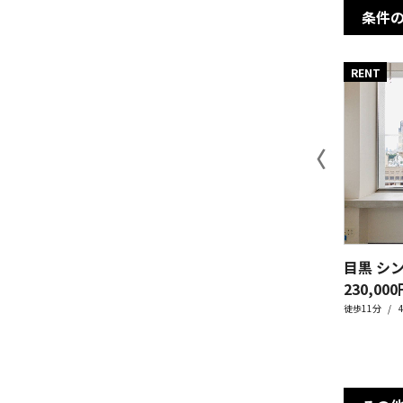
条件
RENT
〈
目黒 シ
230,000
徒歩11分