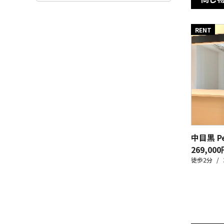
RENT
中目黒 Pe
269,000
徒歩2分