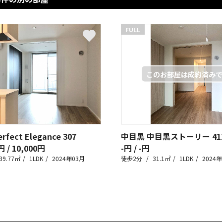
FULL
rfect Elegance
307
中目黒 中目黒ストーリー
41
円 / 10,000円
-円 / -円
39.77㎡
1LDK
2024年03月
徒歩2分
31.1㎡
1LDK
2024