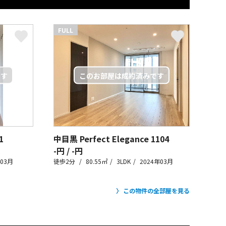
FULL
1
中目黒 Perfect Elegance
1104
-円 / -円
年03月
徒歩2分
80.55㎡
3LDK
2024年03月
この物件の全部屋を見る