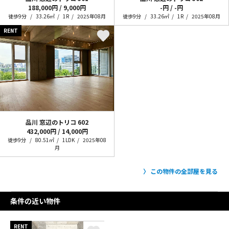
188,000円 / 9,000円
-円 / -円
徒歩9分
33.26㎡
1R
2025年08月
徒歩9分
33.26㎡
1R
2025年08月
RENT
品川 窓辺のトリコ
602
432,000円 / 14,000円
徒歩9分
80.51㎡
1LDK
2025年08
月
この物件の全部屋を見る
条件の近い物件
RENT