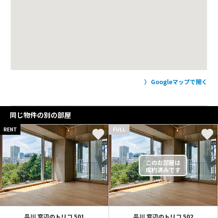
Googleマップで開く
同じ物件の別の部屋
RENT
FULL
品川 窓辺のトリコ
501
品川 窓辺のトリコ
502