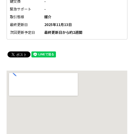
鍵交換
-
緊急サポート
-
取引態様
媒介
最終更新日
2025年11月13日
次回更新予定日
最終更新日から約2週間