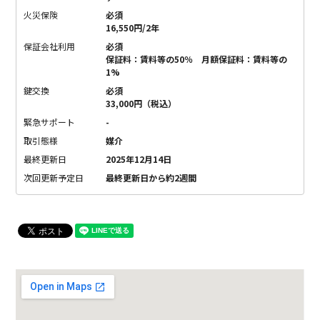
火災保険
必須
16,550円/2年
保証会社利用
必須
保証料：賃料等の50％ 月額保証料：賃料等の
1%
鍵交換
必須
33,000円（税込）
緊急サポート
-
取引態様
媒介
最終更新日
2025年12月14日
次回更新予定日
最終更新日から約2週間