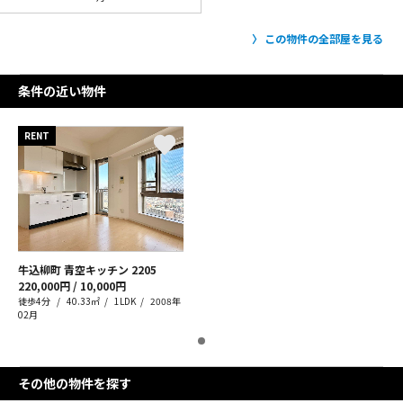
この物件の全部屋を見る
条件の近い物件
RENT
牛込柳町 青空キッチン
2205
220,000円 / 10,000円
徒歩4分
40.33㎡
1LDK
2008年
02月
その他の物件を探す