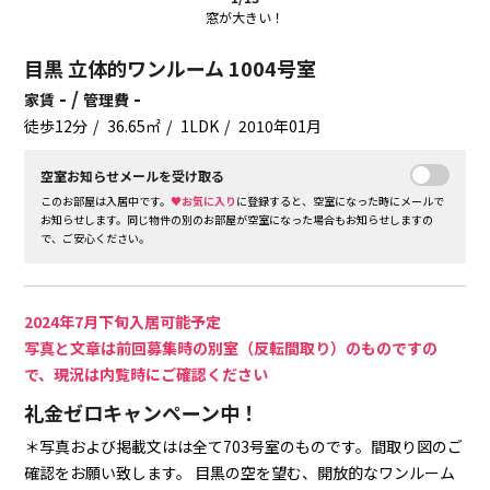
窓が大きい！
目黒 立体的ワンルーム 1004号室
- /
-
家賃
管理費
徒歩12分
36.65㎡
1LDK
2010年01月
空室お知らせメールを受け取る
このお部屋は入居中です。
♥お気に入り
に登録すると、空室になった時にメールで
お知らせします。同じ物件の別のお部屋が空室になった場合もお知らせしますの
で、ご安心ください。
2024年7月下旬入居可能予定
写真と文章は前回募集時の別室（反転間取り）のものですの
で、現況は内覧時にご確認ください
礼金ゼロキャンペーン中！
＊写真および掲載文はは全て703号室のものです。間取り図のご
確認をお願い致します。
目黒の空を望む、開放的なワンルーム