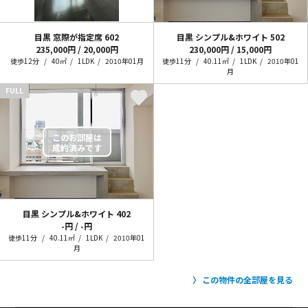
目黒 窓際が指定席
602
目黒 シンプル&ホワイト
502
235,000円 / 20,000円
230,000円 / 15,000円
徒歩12分
40㎡
1LDK
2010年01月
徒歩11分
40.11㎡
1LDK
2010年01
月
FULL
目黒 シンプル&ホワイト
402
-円 / -円
徒歩11分
40.11㎡
1LDK
2010年01
月
この物件の全部屋を見る