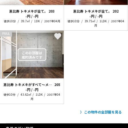
恵比寿 トキメキが全て。
203
恵比寿 トキメキが全て。
202
-円 / -円
-円 / -円
徒歩10分
39.7㎡
1DK
2007年04月
徒歩10分
39.75㎡
1LDK
2007年04
月
FULL
恵比寿 トキメキがすべて～メゾネットVer.～
205
-円 / -円
徒歩10分
43.62㎡
1LDK
2007年04
月
この物件の全部屋を見る