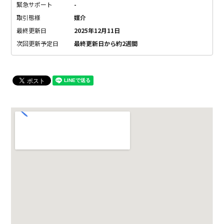
緊急サポート
-
取引態様
媒介
最終更新日
2025年12月11日
次回更新予定日
最終更新日から約2週間