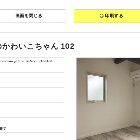
画面を閉じる
印刷する
かわいこちゃん 102
.r-store.jp/chintai/room/188460
階建て