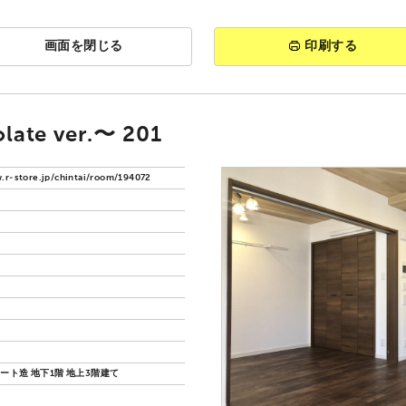
画面を閉じる
印刷する
ate ver.〜 201
.r-store.jp/chintai/room/194072
ート造 地下1階 地上3階建て