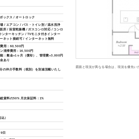
配ボックス / オートロック
 / エアコン / バス・トイレ別 / 温水洗浄
洗面所 / 浴室乾燥機 / ガスコンロ対応 / コンロ
カウンターキッチン / TVモニタ付きインター
ターネット接続可 / インターネット無料
用：60,500円
ン清掃費用：16,500円
能：敷金+1ヶ月（償却）、管理費+3,000円
約金あり
図面と現況が異なる場合は、現況を優先い
分の仲介手数料（税別）を別途頂戴いたし
総賃料の50% 月次保証料：1%
（税込）
29日