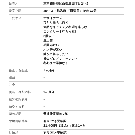
所在地
東京都杉並区西荻北四丁目24-5
最寄り駅
JR中央・総武線 「西荻窪」 徒歩 11分
こだわり
デザイナーズ
ひとり暮らし向き
素敵なキッチン／料理を楽しむ
コンクリート打ちっ放し
2階以上
最上階
公園が近い
バス停が近い
静かに暮らしたい
礼金ゼロ／フリーレント
都心まで乗換なし
敷金 / 保証金
1ヶ月分
償却
-
礼金
-
更新・再契約料
1ヶ月分
概算初期費用
-
めやす賃料
-
契約期間
普通借家契約 2年
敷地内駐車場
有り(空き要確認)
22,000円（税込）+敷金1ヶ月
駐輪場
有り(空き要確認)