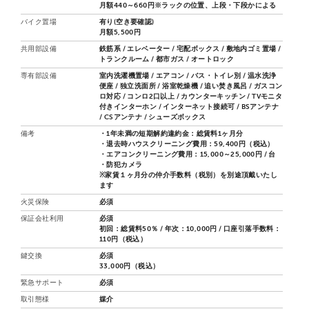
月額440～660円※ラックの位置、上段・下段かによる
バイク置場
有り(空き要確認)
月額5,500円
共用部設備
鉄筋系 / エレベーター / 宅配ボックス / 敷地内ゴミ置場 /
トランクルーム / 都市ガス / オートロック
専有部設備
室内洗濯機置場 / エアコン / バス・トイレ別 / 温水洗浄
便座 / 独立洗面所 / 浴室乾燥機 / 追い焚き風呂 / ガスコン
ロ対応 / コンロ2口以上 / カウンターキッチン / TVモニタ
付きインターホン / インターネット接続可 / BSアンテナ
/ CSアンテナ / シューズボックス
備考
・1年未満の短期解約違約金：総賃料1ヶ月分
・退去時ハウスクリーニング費用：59,400円（税込）
・エアコンクリーニング費用：15,000～25,000円 / 台
・防犯カメラ
※家賃１ヶ月分の仲介手数料（税別）を別途頂戴いたし
ます
火災保険
必須
保証会社利用
必須
初回：総賃料50％ / 年次：10,000円 / 口座引落手数料：
110円（税込）
鍵交換
必須
33,000円（税込）
緊急サポート
必須
取引態様
媒介