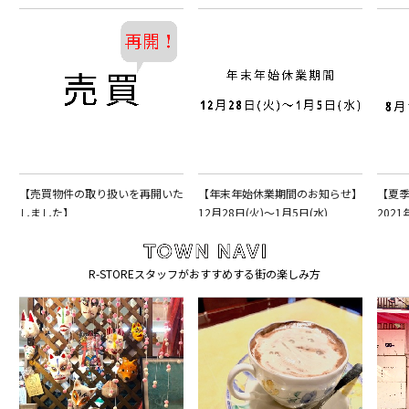
【売買物件の取り扱いを再開いた
【年末年始休業期間のお知らせ】
【夏
しました】
12月28日(火)〜1月5日(水)
2021
R-STOREスタッフがおすすめする街の楽しみ方