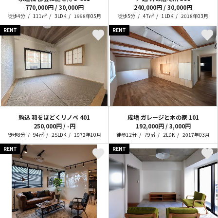
770,000円 / 30,000円
240,000円 / 30,000円
徒歩4分
111㎡
3LDK
1998年05月
徒歩5分
47㎡
1LDK
2018年03月
RENT
RENT
駒込 和をほどくリノベ
401
成増 ガレージと木の家
101
250,000円 / -円
192,000円 / 3,000円
徒歩8分
94㎡
2SLDK
1972年10月
徒歩12分
79㎡
2LDK
2017年03月
RENT
RENT