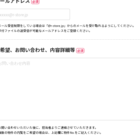
ールアドレス
必須
メール受信制限をしている場合は「@r-store.jp」からのメールを受け取れるようにしてください。
添付ファイルの送受信が可能なメールアドレスをご登録ください。
希望、お問い合わせ、内容詳細等
必須
お問い合わせいただいた後に、担当者よりご連絡させていただきます。
複数の物件の内覧をご希望の場合は、上記欄に物件No.をご記入ください。