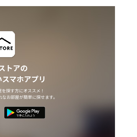
ストアの
いスマホアプリ
屋を探す方にオススメ！
れなお部屋が簡単に探せます。