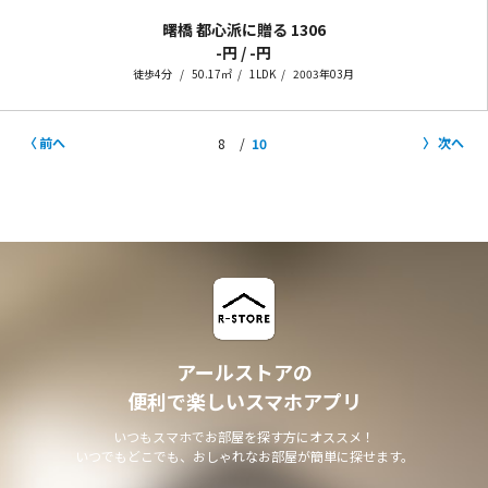
曙橋 都心派に贈る
1306
-円 / -円
徒歩4分
50.17㎡
1LDK
2003年03月
前へ
次へ
8
10
アールストアの
便利で楽しいスマホアプリ
いつもスマホでお部屋を探す方にオススメ！
いつでもどこでも、おしゃれなお部屋が簡単に探せます。