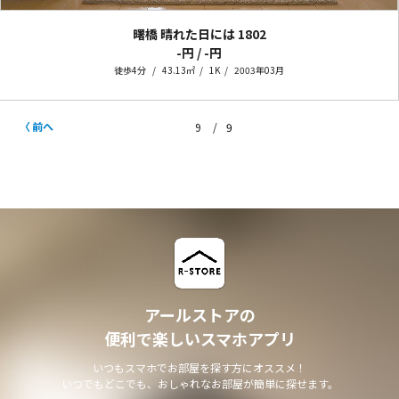
曙橋 晴れた日には
1802
-円 / -円
徒歩4分
43.13㎡
1K
2003年03月
前へ
9
9
アールストアの
便利で楽しいスマホアプリ
いつもスマホでお部屋を探す方にオススメ！
いつでもどこでも、おしゃれなお部屋が簡単に探せます。