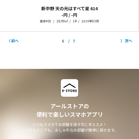
新中野 天の光はすべて星
614
-円 / -円
徒歩4分
26.99㎡
1R
2019年03月
前へ
次へ
6
7
アールストアの
便利で楽しいスマホアプリ
いつもスマホでお部屋を探す方にオススメ！
いつでもどこでも、おしゃれなお部屋が簡単に探せます。