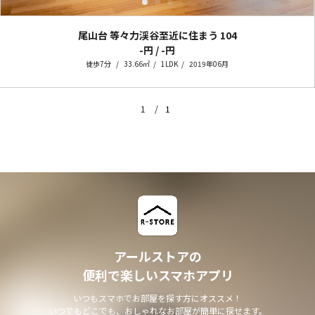
尾山台 等々力渓谷至近に住まう
104
-円 / -円
徒歩7分
33.66㎡
1LDK
2019年06月
1
1
アールストアの
便利で楽しいスマホアプリ
いつもスマホでお部屋を探す方にオススメ！
いつでもどこでも、おしゃれなお部屋が簡単に探せます。