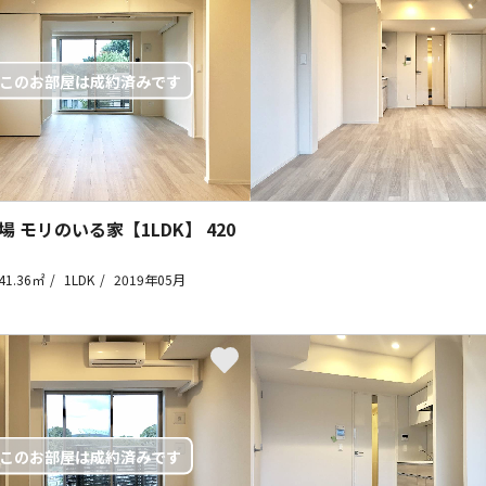
場 モリのいる家【1LDK】
420
41.36㎡
1LDK
2019年05月