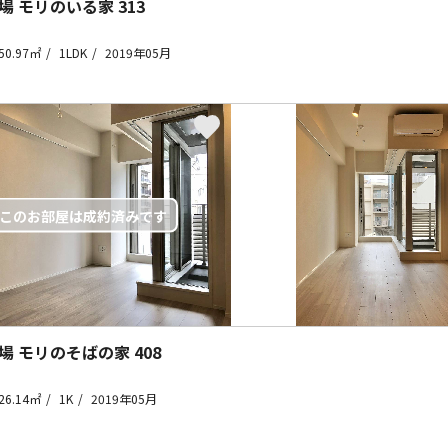
場 モリのいる家
313
50.97㎡
1LDK
2019年05月
場 モリのそばの家
408
26.14㎡
1K
2019年05月