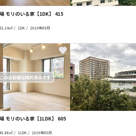
場 モリのいる家【1DK】
415
31.14㎡
1DK
2019年05月
場 モリのいる家【1LDK】
605
41.66㎡
1LDK
2019年05月