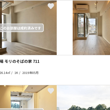
場 モリのそばの家
711
26.14㎡
1K
2019年05月