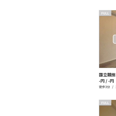
FULL
国立競技
-円 / -円
徒歩3分
FULL