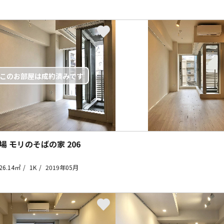
場 モリのそばの家
206
26.14㎡
1K
2019年05月