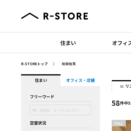
住まい
オフィ
R-STOREトップ
検索結果
住まい
オフィス・店舗
リ
フリーワード
58
件
中5
空室状況
FULL