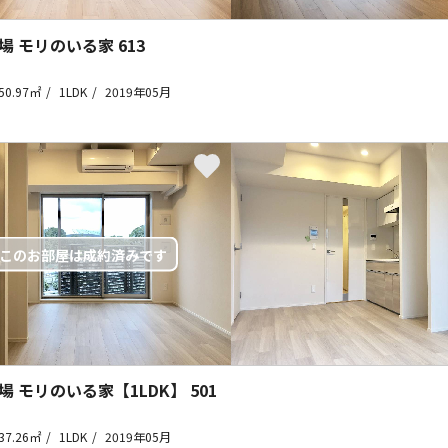
場 モリのいる家
613
50.97㎡
1LDK
2019年05月
場 モリのいる家【1LDK】
501
37.26㎡
1LDK
2019年05月