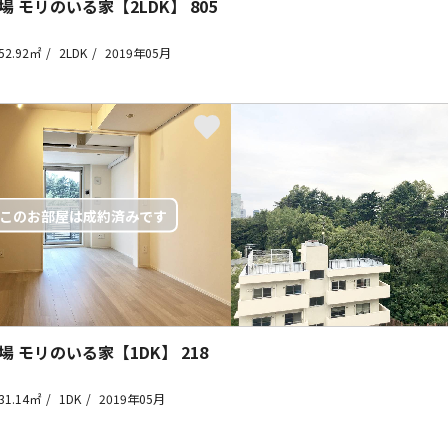
場 モリのいる家【2LDK】
805
52.92㎡
2LDK
2019年05月
場 モリのいる家【1DK】
218
31.14㎡
1DK
2019年05月