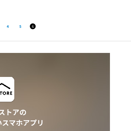
4
5
6
ストアの
いスマホアプリ