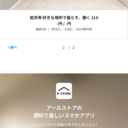
祐天寺 好きな場所で暮らす、働く
210
-円 / -円
徒歩2分
39.9㎡
1LDK
2023年05月
前へ
2
2
アールストアの
便利で楽しいスマホアプリ
いつもスマホでお部屋を探す方にオススメ！