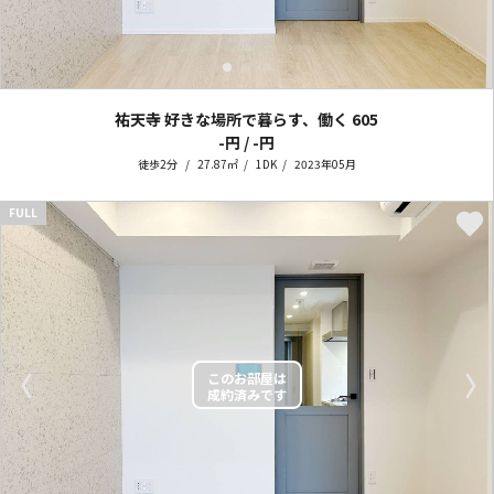
祐天寺 好きな場所で暮らす、働く
605
-円 / -円
徒歩2分
27.87㎡
1DK
2023年05月
FULL
〈
〉