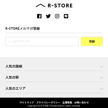
R-STOREメルマガ登録
登録
人気の路線
人気の駅
人気のエリア
サイトマップ
プライバシーポリシー
企業情報
お問い合わせ
Copyright (C) R-STORE LTD.2006-2020 all rights reserved.