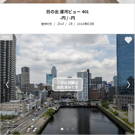
日の出 運河ビュー
401
-円 / -円
徒歩4分
25㎡
1R
2018年03月
FULL
〈
〉