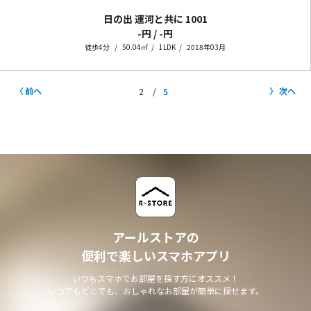
日の出 運河と共に
1001
-円 / -円
徒歩4分
50.04㎡
1LDK
2018年03月
前へ
次へ
2
5
アールストアの
便利で楽しいスマホアプリ
いつもスマホでお部屋を探す方にオススメ！
いつでもどこでも、おしゃれなお部屋が簡単に探せます。