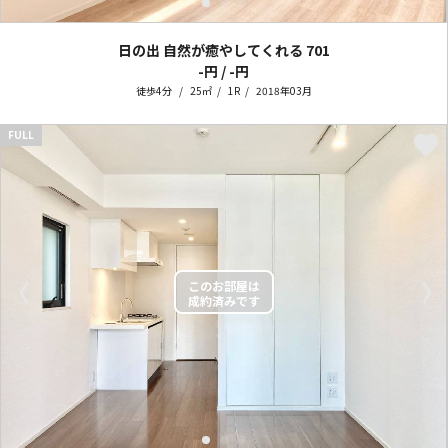
日の出 自然が癒やしてくれる
701
-円 / -円
徒歩4分
25㎡
1R
2018年03月
FULL
〈
〉