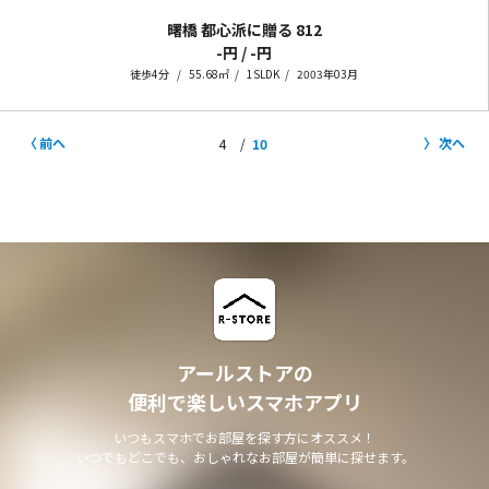
曙橋 都心派に贈る
812
-円 / -円
徒歩4分
55.68㎡
1SLDK
2003年03月
前へ
次へ
4
10
アールストアの
便利で楽しいスマホアプリ
いつもスマホでお部屋を探す方にオススメ！
いつでもどこでも、おしゃれなお部屋が簡単に探せます。