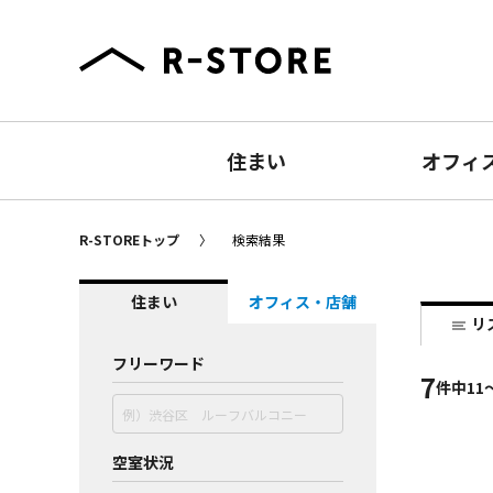
住まい
オフィ
R-STOREトップ
検索結果
住まい
オフィス・店舗
リ
フリーワード
7
件
中11
空室状況