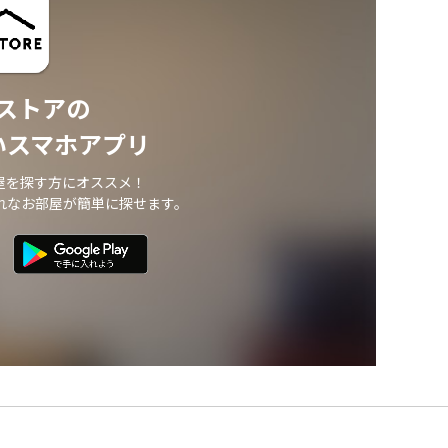
ストアの
いスマホアプリ
屋を探す方にオススメ！
れなお部屋が簡単に探せます。