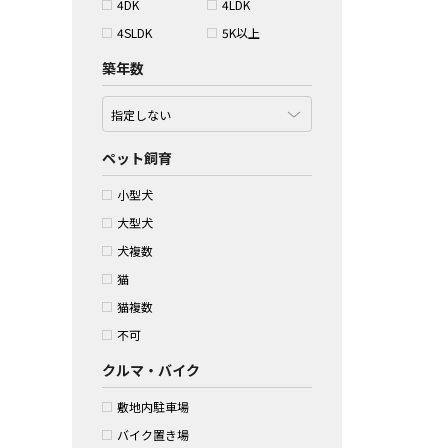
4DK
4LDK
4SLDK
5K以上
築年数
ペット飼育
小型犬
大型犬
犬複数
猫
猫複数
不可
クルマ・バイク
敷地内駐車場
バイク置き場