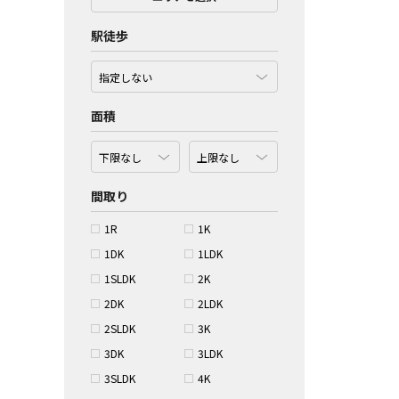
駅徒歩
面積
間取り
1R
1K
1DK
1LDK
1SLDK
2K
2DK
2LDK
2SLDK
3K
3DK
3LDK
3SLDK
4K