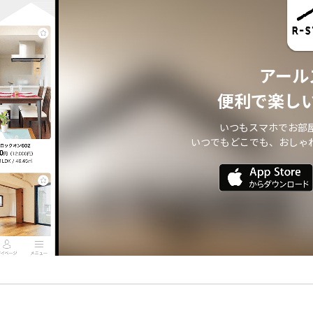
アール
便利で楽し
いつもスマホでお部
いつでもどこでも、おしゃ