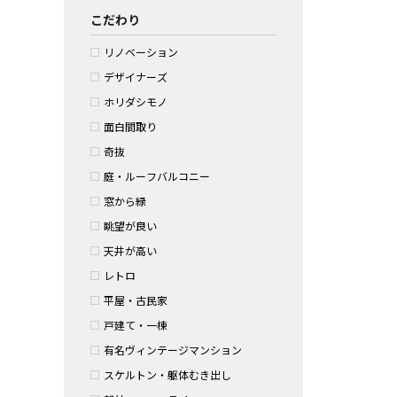
こだわり
リノベーション
デザイナーズ
ホリダシモノ
面白間取り
奇抜
庭・ルーフバルコニー
窓から緑
眺望が良い
天井が高い
レトロ
平屋・古民家
戸建て・一棟
有名ヴィンテージマンション
スケルトン・躯体むき出し