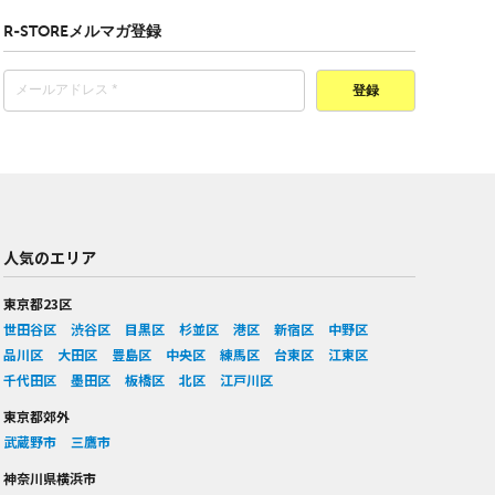
R-STOREメルマガ登録
登録
人気のエリア
東京都23区
世田谷区
渋谷区
目黒区
杉並区
港区
新宿区
中野区
品川区
大田区
豊島区
中央区
練馬区
台東区
江東区
千代田区
墨田区
板橋区
北区
江戸川区
東京都郊外
武蔵野市
三鷹市
神奈川県横浜市