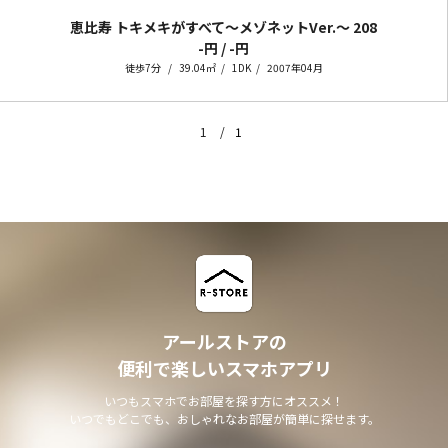
恵比寿 トキメキがすべて～メゾネットVer.～
208
-円 / -円
徒歩7分
39.04㎡
1DK
2007年04月
1
1
アールストアの
便利で楽しいスマホアプリ
いつもスマホでお部屋を探す方にオススメ！
いつでもどこでも、おしゃれなお部屋が簡単に探せます。