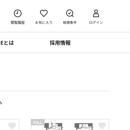
閲覧履歴
お気に入り
検索条件
ログイン
RE
とは
採用情報
み
FULL