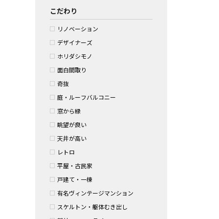
こだわり
リノベーション
デザイナーズ
ホリダシモノ
面白間取り
奇抜
庭・ルーフバルコニー
窓から緑
眺望が良い
天井が高い
レトロ
平屋・古民家
戸建て・一棟
有名ヴィンテージマンション
スケルトン・躯体むき出し