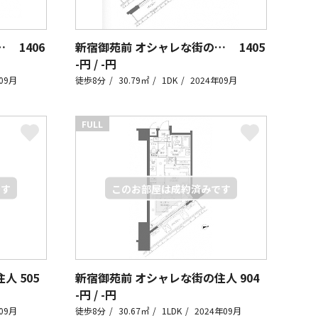
街の住人~+loft~
1406
新宿御苑前 オシャレな街の住人~+loft~
1405
-円 / -円
09月
徒歩8分
30.79㎡
1DK
2024年09月
FULL
住人
505
新宿御苑前 オシャレな街の住人
904
-円 / -円
09月
徒歩8分
30.67㎡
1LDK
2024年09月