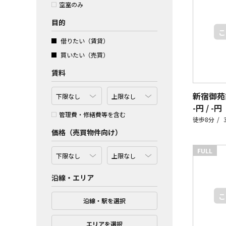
空室のみ
目的
借りたい（賃貸）
買いたい（売買）
賃料
-円 / -円
管理費・修繕費等を含む
徒歩8分
価格（売買物件向け）
FULL
沿線・エリア
沿線・駅を選択
エリアを選択