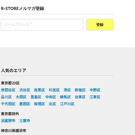
R-STOREメルマガ登録
登録
人気のエリア
東京都23区
世田谷区
渋谷区
目黒区
杉並区
港区
新宿区
中野区
品川区
大田区
豊島区
中央区
練馬区
台東区
江東区
千代田区
墨田区
板橋区
北区
江戸川区
東京都郊外
武蔵野市
三鷹市
神奈川県横浜市