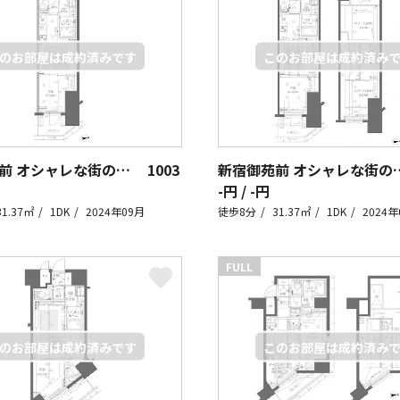
新宿御苑前 オシャレな街の住人
1003
新宿御苑前 オシャレな
-円 / -円
31.37㎡
1DK
2024年09月
徒歩8分
31.37㎡
1DK
2024年
FULL