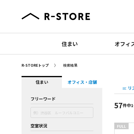
住まい
オフィ
R-STOREトップ
検索結果
住まい
オフィス・店舗
リ
フリーワード
57
件
中1
空室状況
FULL