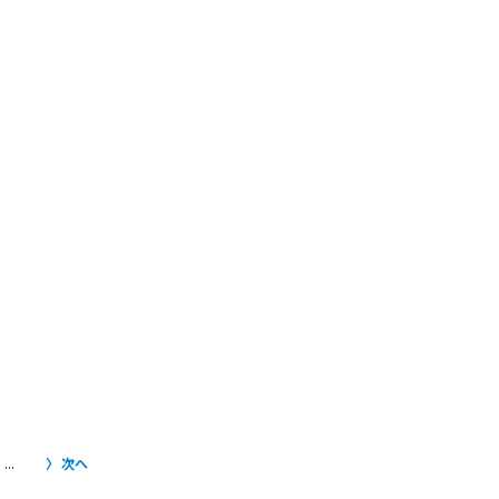
...
次へ