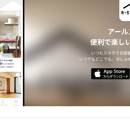
アール
便利で楽し
いつもスマホでお部
いつでもどこでも、おしゃ