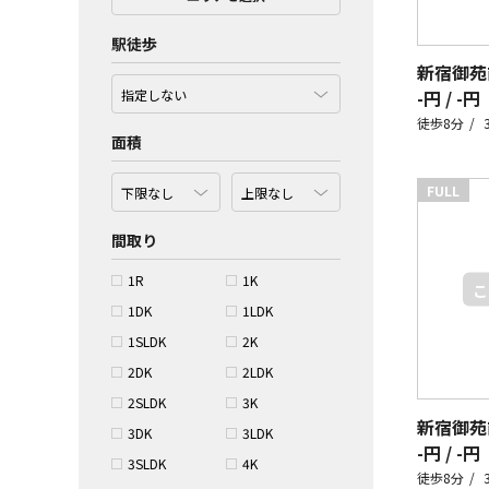
駅徒歩
新宿御苑
-円 / -円
徒歩8分
面積
FULL
間取り
1R
1K
1DK
1LDK
1SLDK
2K
2DK
2LDK
2SLDK
3K
新宿御苑
3DK
3LDK
-円 / -円
3SLDK
4K
徒歩8分