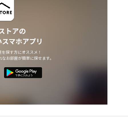
ストアの
いスマホアプリ
屋を探す方にオススメ！
れなお部屋が簡単に探せます。