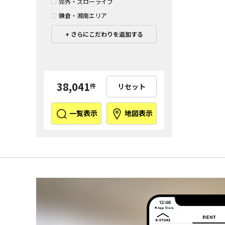
郊外・スローライフ
鎌倉・湘南エリア
さらにこだわりを追加する
38,041
リセット
件
一覧表示
地図表示