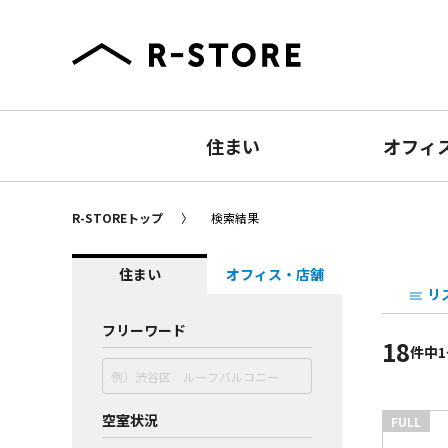
住まい
オフィ
R-STOREトップ
検索結果
住まい
オフィス・店舗
リ
フリーワード
18
件
中1
空室状況
FULL