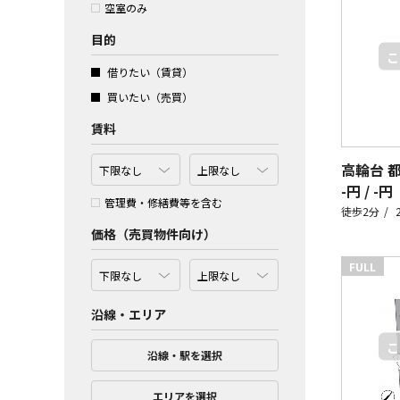
空室のみ
目的
借りたい（賃貸）
買いたい（売買）
賃料
-円 / -円
管理費・修繕費等を含む
徒歩2分
価格（売買物件向け）
FULL
沿線・エリア
沿線・駅を選択
エリアを選択