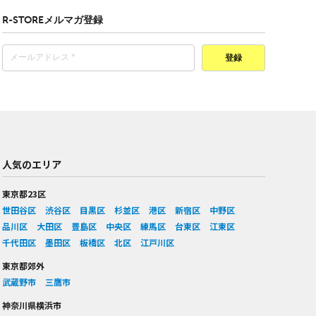
R-STOREメルマガ登録
登録
人気のエリア
東京都23区
世田谷区
渋谷区
目黒区
杉並区
港区
新宿区
中野区
品川区
大田区
豊島区
中央区
練馬区
台東区
江東区
千代田区
墨田区
板橋区
北区
江戸川区
東京都郊外
武蔵野市
三鷹市
神奈川県横浜市