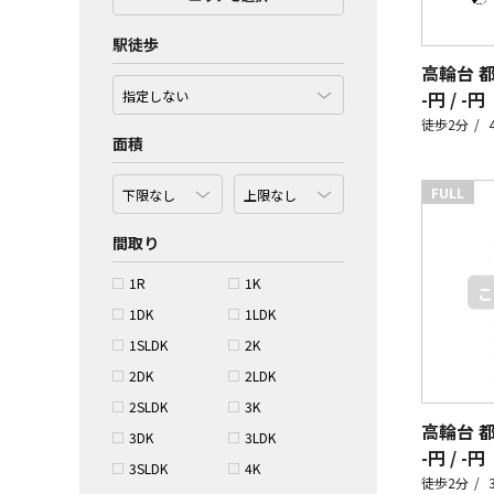
駅徒歩
高輪台 
-円 / -円
徒歩2分
面積
FULL
間取り
1R
1K
1DK
1LDK
1SLDK
2K
2DK
2LDK
2SLDK
3K
3DK
3LDK
-円 / -円
3SLDK
4K
徒歩2分