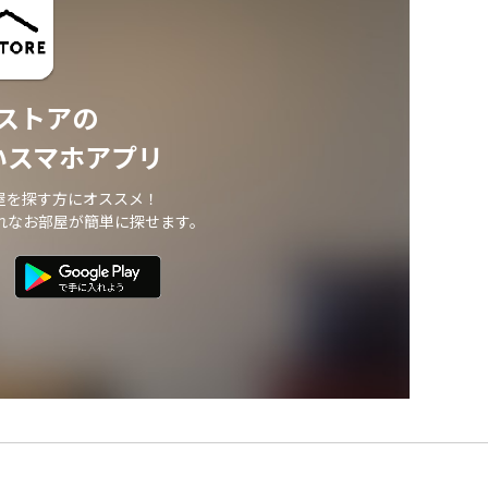
ストアの
いスマホアプリ
屋を探す方にオススメ！
れなお部屋が簡単に探せます。