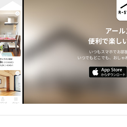
アール
便利で楽し
いつもスマホでお部
いつでもどこでも、おしゃ