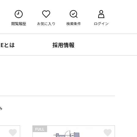
閲覧履歴
お気に入り
検索条件
ログイン
RE
とは
採用情報
み
FULL