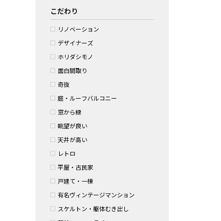
こだわり
リノベーション
デザイナーズ
ホリダシモノ
面白間取り
奇抜
庭・ルーフバルコニー
窓から緑
眺望が良い
天井が高い
レトロ
平屋・古民家
戸建て・一棟
有名ヴィンテージマンション
スケルトン・躯体むき出し