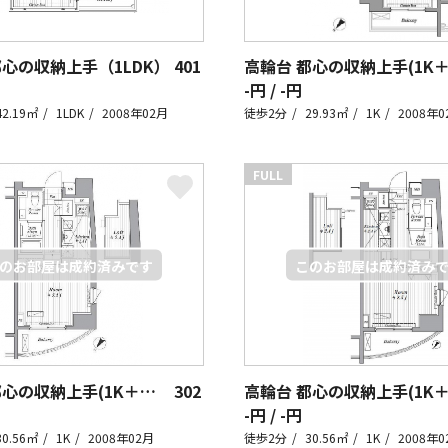
都心の収納上手（1LDK）
401
-円 / -円
42.19㎡
1LDK
2008年02月
徒歩2分
29.93㎡
1K
2008年0
FULL
高輪台 都心の収納上手(1K＋ロフト)
302
-円 / -円
30.56㎡
1K
2008年02月
徒歩2分
30.56㎡
1K
2008年0