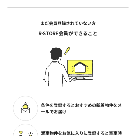
まだ会員登録されていない方
R-STORE会員ができること
条件を登録するとおすすめの
新着物件をメ
ールでお届け
満室物件をお気に入りに登録すると
空室時