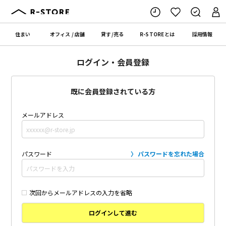
住まい
オフィス
/
店舗
貸す
/
売る
R-STORE
とは
採用情報
ログイン・会員登録
既に会員登録されている方
メールアドレス
パスワード
パスワードを忘れた場合
次回からメールアドレスの入力を省略
ログインして進む