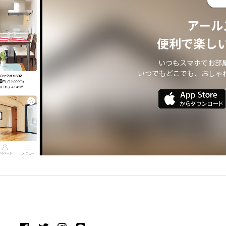
アール
便利で楽し
いつもスマホでお部
いつでもどこでも、おしゃ