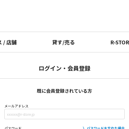
ス
/
店舗
貸す
/
売る
R-STO
ログイン・会員登録
既に会員登録されている方
メールアドレス
パスワード
パスワードを忘れた場合